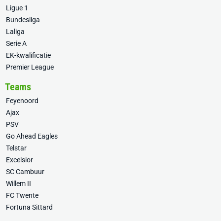
Ligue 1
Bundesliga
Laliga
Serie A
EK-kwalificatie
Premier League
Teams
Feyenoord
Ajax
PSV
Go Ahead Eagles
Telstar
Excelsior
SC Cambuur
Willem II
FC Twente
Fortuna Sittard