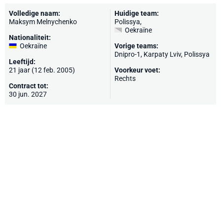
Volledige naam:
Huidige team:
Maksym Melnychenko
Polissya
,
Oekraïne
Nationaliteit:
Oekraïne
Vorige teams:
Dnipro-1
, Karpaty Lviv, Polissya
Leeftijd:
21 jaar (12 feb. 2005)
Voorkeur voet:
Rechts
Contract tot:
30 jun. 2027