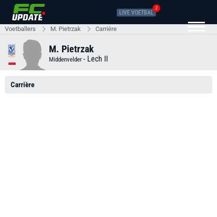
2
LIVE VOETBAL
Voetballers
M. Pietrzak
Carrière
M. Pietrzak
-
Lech II
Middenvelder
Carrière