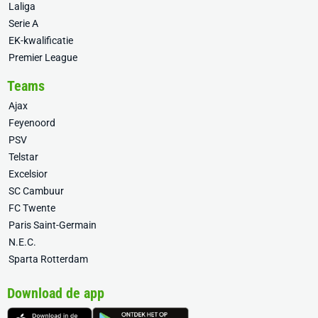
Laliga
Serie A
EK-kwalificatie
Premier League
Teams
Ajax
Feyenoord
PSV
Telstar
Excelsior
SC Cambuur
FC Twente
Paris Saint-Germain
N.E.C.
Sparta Rotterdam
Download de app