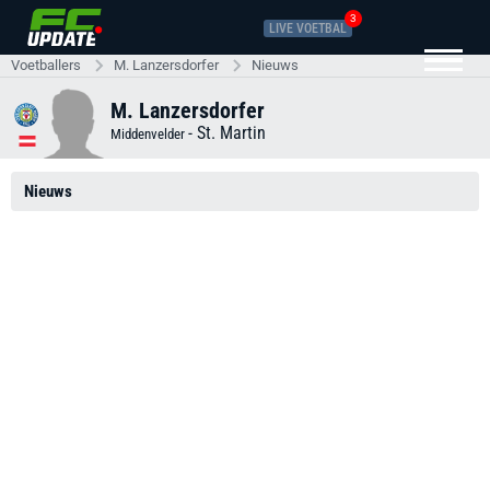
3
LIVE VOETBAL
Voetballers
M. Lanzersdorfer
Nieuws
M. Lanzersdorfer
-
St. Martin
Middenvelder
Nieuws