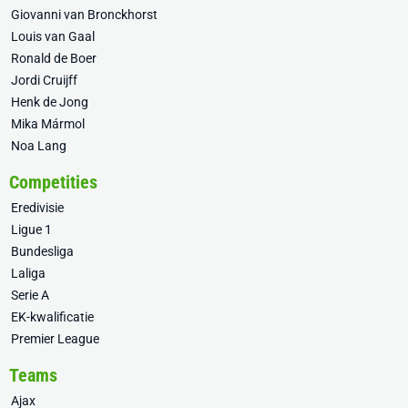
Giovanni van Bronckhorst
Louis van Gaal
Ronald de Boer
Jordi Cruijff
Henk de Jong
Mika Mármol
Noa Lang
Competities
Eredivisie
Ligue 1
Bundesliga
Laliga
Serie A
EK-kwalificatie
Premier League
Teams
Ajax