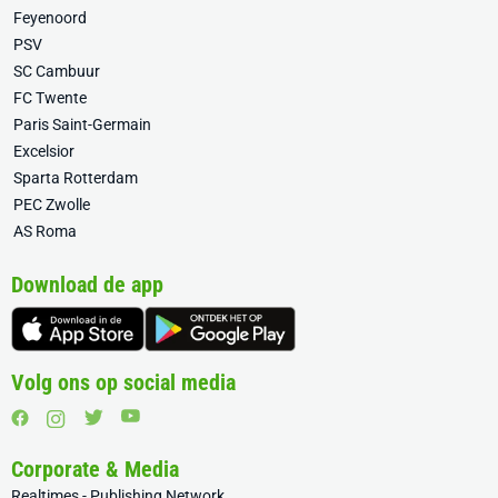
Feyenoord
PSV
SC Cambuur
FC Twente
Paris Saint-Germain
Excelsior
Sparta Rotterdam
PEC Zwolle
AS Roma
Download de app
Volg ons op social media
Corporate & Media
Realtimes - Publishing Network