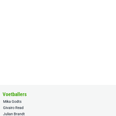
Voetballers
Mika Godts
Givairo Read
Julian Brandt