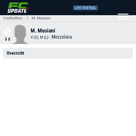
LIVE VOETBAL
Voetballers
M. Musiani
M. Musiani
-
Mezzolara
V (C), M (L)
Overzicht