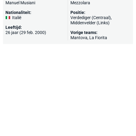
Manuel Musiani
Mezzolara
Nationaliteit:
Positie:
Italië
Verdediger (Centraal),
Middenvelder (Links)
Leeftijd:
26 jaar (29 feb. 2000)
Vorige teams:
Mantova
,
La Fiorita