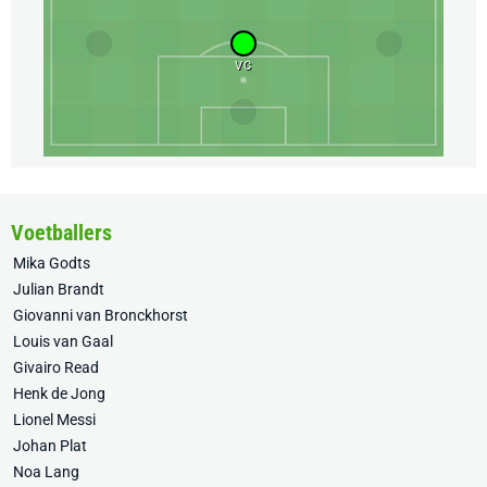
VC
Voetballers
Mika Godts
Julian Brandt
Giovanni van Bronckhorst
Louis van Gaal
Givairo Read
Henk de Jong
Lionel Messi
Johan Plat
Noa Lang