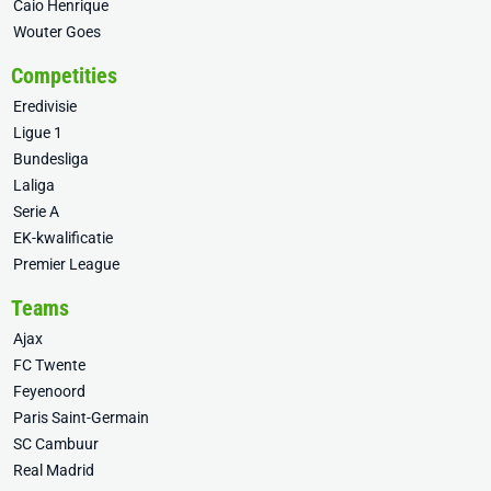
Caio Henrique
Wouter Goes
Competities
Eredivisie
Ligue 1
Bundesliga
Laliga
Serie A
EK-kwalificatie
Premier League
Teams
Ajax
FC Twente
Feyenoord
Paris Saint-Germain
SC Cambuur
Real Madrid