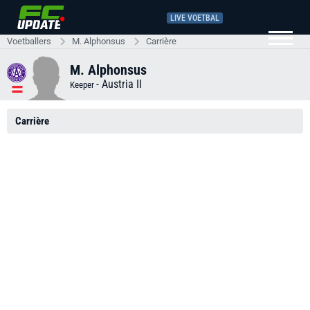
LIVE VOETBAL
Voetballers
M. Alphonsus
Carrière
M. Alphonsus
-
Austria II
Keeper
Carrière