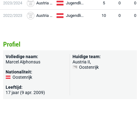
2023/2024
Austria Wien
Jugendliga U15
5
0
0
2022/2023
Austria Wien
Jugendliga U15
10
0
0
Profiel
Volledige naam:
Huidige team:
Marcel Alphonsus
Austria II
,
Oostenrijk
Nationaliteit:
Oostenrijk
Leeftijd:
17 jaar (9 apr. 2009)