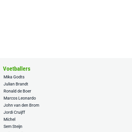
Voetballers
Mika Godts
Julian Brandt
Ronald de Boer
Marcos Leonardo
John van den Brom
Jordi Cruijff
Míchel
Sem Steijn