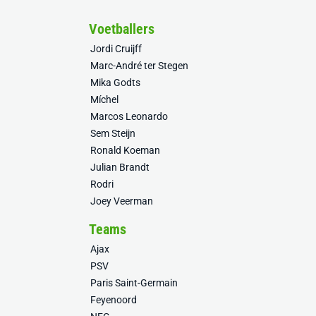
Voetballers
Jordi Cruijff
Marc-André ter Stegen
Mika Godts
Míchel
Marcos Leonardo
Sem Steijn
Ronald Koeman
Julian Brandt
Rodri
Joey Veerman
Teams
Ajax
PSV
Paris Saint-Germain
Feyenoord