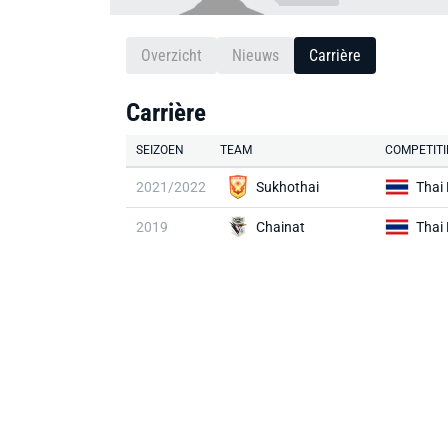
Overzicht
Nieuws
Carrière
Carrière
SEIZOEN
TEAM
COMPETITI
2021/2022
Sukhothai
Thai
2019
Chainat
Thai