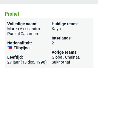
Profiel
Volledige naam:
Huidige team:
Marco Alessandro
Kaya
Punzal Casambre
Interlands:
Nationaliteit:
2
Filippijnen
Vorige teams:
Leeftijd:
Global, Chainat,
27 jaar (18 dec. 1998)
Sukhothai