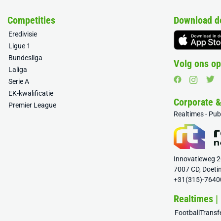
Competities
Download d
Eredivisie
Ligue 1
Bundesliga
Volg ons op
Laliga
Serie A
EK-kwalificatie
Corporate 
Premier League
Realtimes - Pu
Innovatieweg 
7007 CD, Doeti
+31(315)-7640
Realtimes |
FootballTrans