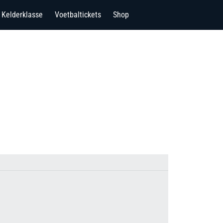
Kelderklasse
Voetbaltickets
Shop