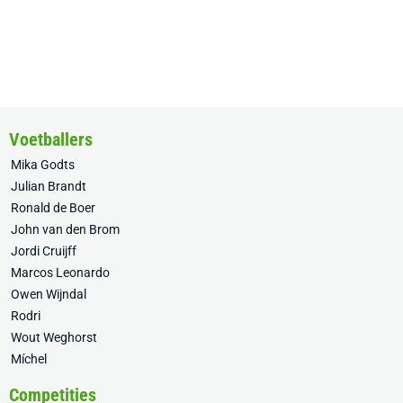
Voetballers
Mika Godts
Julian Brandt
Ronald de Boer
John van den Brom
Jordi Cruijff
Marcos Leonardo
Owen Wijndal
Rodri
Wout Weghorst
Míchel
Competities