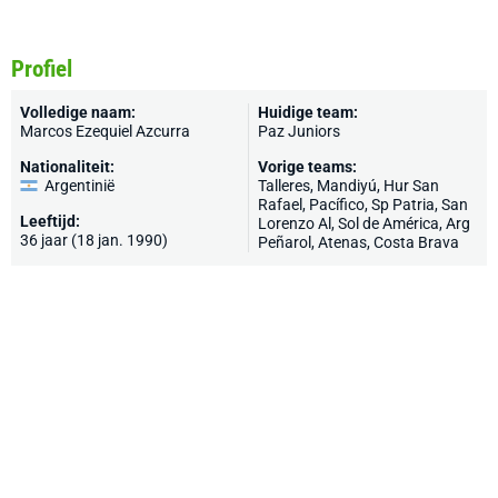
Profiel
Volledige naam:
Huidige team:
Marcos Ezequiel Azcurra
Paz Juniors
Nationaliteit:
Vorige teams:
Argentinië
Talleres
, Mandiyú, Hur San
Rafael, Pacífico, Sp Patria, San
Leeftijd:
Lorenzo Al, Sol de América, Arg
36 jaar (18 jan. 1990)
Peñarol, Atenas, Costa Brava