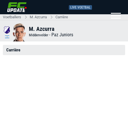
LIVE VOETBAL
Voetballers
M. Azcurra
Carrière
M. Azcurra
-
Paz Juniors
Middenvelder
Carrière