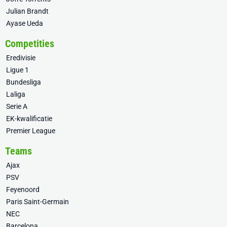
Julian Brandt
Ayase Ueda
Competities
Eredivisie
Ligue 1
Bundesliga
Laliga
Serie A
EK-kwalificatie
Premier League
Teams
Ajax
PSV
Feyenoord
Paris Saint-Germain
NEC
Barcelona