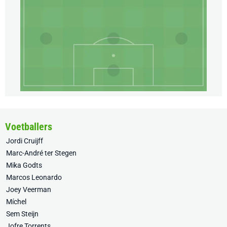
Voetballers
Jordi Cruijff
Marc-André ter Stegen
Mika Godts
Marcos Leonardo
Joey Veerman
Míchel
Sem Steijn
Jofre Torrents