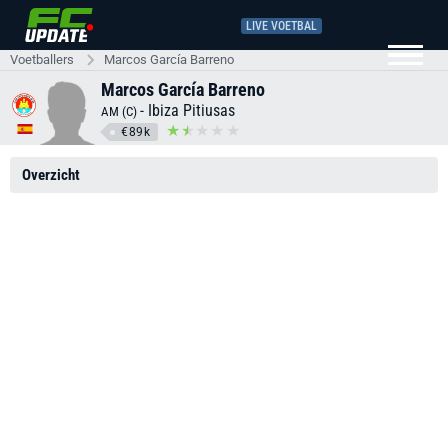
LIVE VOETBAL
Voetballers
Marcos García Barreno
Marcos García Barreno
-
Ibiza Pitiusas
AM (C)
€89k
Overzicht