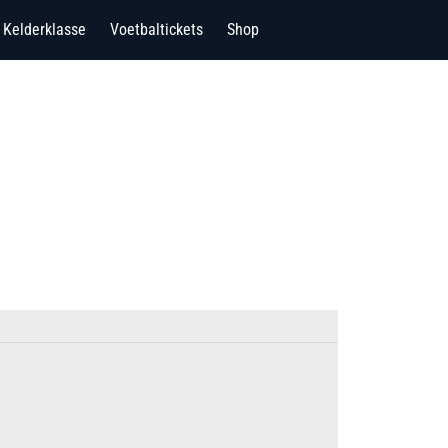
Kelderklasse
Voetbaltickets
Shop