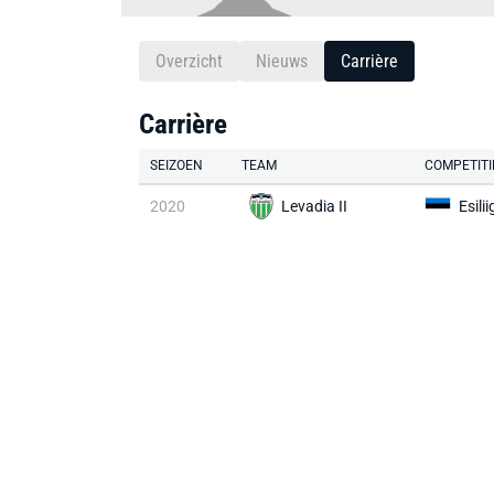
Overzicht
Nieuws
Carrière
Carrière
SEIZOEN
TEAM
COMPETITI
2020
Levadia II
Esili