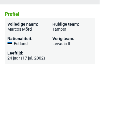
Profiel
Volledige naam:
Huidige team:
Marcos Mõrd
Tamper
Nationaliteit:
Vorig team:
Estland
Levadia II
Leeftijd:
24 jaar (17 jul. 2002)