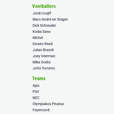
Voetballers
Jordi Cruijff
Marc-André ter Stegen
Dick Schreuder
Kodai Sano
Míchel
Givairo Read
Julian Brandt
Joey Veerman
Mika Godts
Jofre Torrents
Teams
Ajax
PSV
NEC
Olympiakos Piraeus
Feyenoord