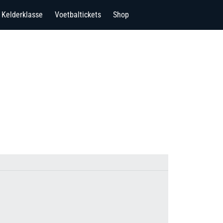
Kelderklasse
Voetbaltickets
Shop