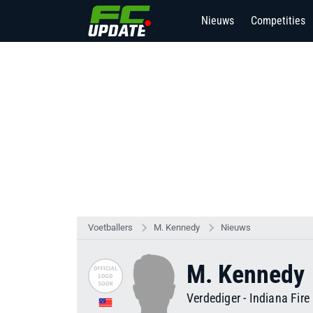
Nieuws
Competities
Voetballers
M. Kennedy
Nieuws
M. Kennedy
Verdediger
-
Indiana Fire