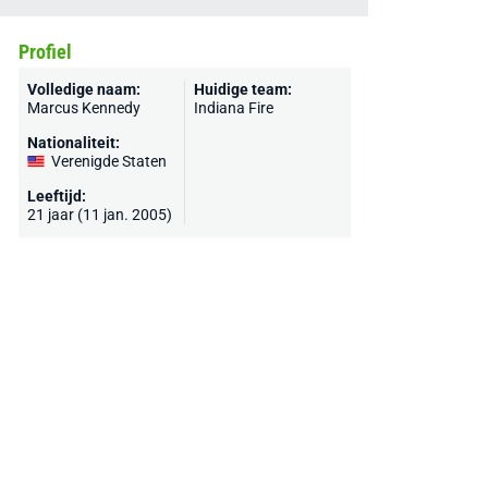
Profiel
Volledige naam:
Huidige team:
Marcus Kennedy
Indiana Fire
Nationaliteit:
Verenigde Staten
Leeftijd:
21 jaar (11 jan. 2005)