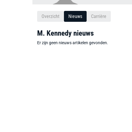
Overzicht
Nieuws
Carrière
M. Kennedy nieuws
Er zijn geen nieuws artikelen gevonden.