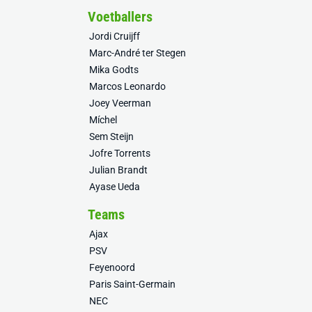
Voetballers
Jordi Cruijff
Marc-André ter Stegen
Mika Godts
Marcos Leonardo
Joey Veerman
Míchel
Sem Steijn
Jofre Torrents
Julian Brandt
Ayase Ueda
Teams
Ajax
PSV
Feyenoord
Paris Saint-Germain
NEC