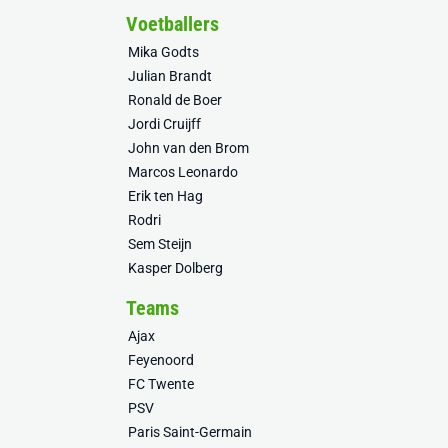
Voetballers
Mika Godts
Julian Brandt
Ronald de Boer
Jordi Cruijff
John van den Brom
Marcos Leonardo
Erik ten Hag
Rodri
Sem Steijn
Kasper Dolberg
Teams
Ajax
Feyenoord
FC Twente
PSV
Paris Saint-Germain