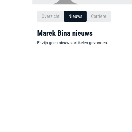
Overzicht
Nieuws
Carrière
Marek Bina nieuws
Er zijn geen nieuws artikelen gevonden.