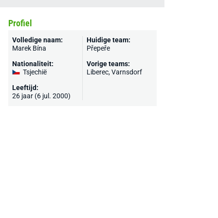
Profiel
Volledige naam:
Huidige team:
Marek Bína
Přepeře
Nationaliteit:
Vorige teams:
Tsjechië
Liberec, Varnsdorf
Leeftijd:
26 jaar (6 jul. 2000)