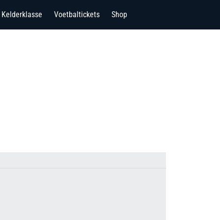
Kelderklasse
Voetbaltickets
Shop