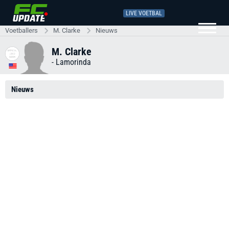
LIVE VOETBAL
Voetballers
M. Clarke
Nieuws
M. Clarke
-
Lamorinda
Nieuws