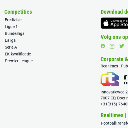
Competities
Download d
Eredivisie
Ligue 1
Bundesliga
Volg ons op
Laliga
Serie A
EK-kwalificatie
Corporate 
Premier League
Realtimes - Pu
Innovatieweg 
7007 CD, Doeti
+31(315)-7640
Realtimes |
FootballTrans