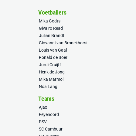
Voetballers
Mika Godts
Givairo Read
Julian Brandt
Giovanni van Bronckhorst
Louis van Gaal
Ronald de Boer
Jordi Cruijff
Henk de Jong
Mika Mármol
Noa Lang
Teams
Ajax
Feyenoord
PSV
SC Cambuur