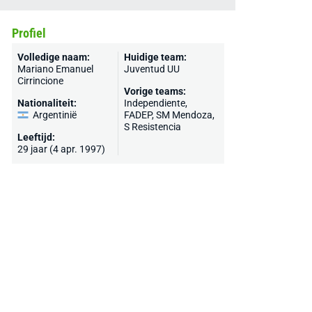
Profiel
Volledige naam:
Huidige team:
Mariano Emanuel
Juventud UU
Cirrincione
Vorige teams:
Nationaliteit:
Independiente,
Argentinië
FADEP, SM Mendoza,
S Resistencia
Leeftijd:
29 jaar (4 apr. 1997)