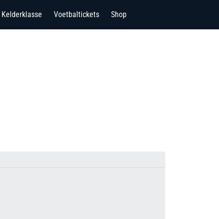
Kelderklasse
Voetbaltickets
Shop