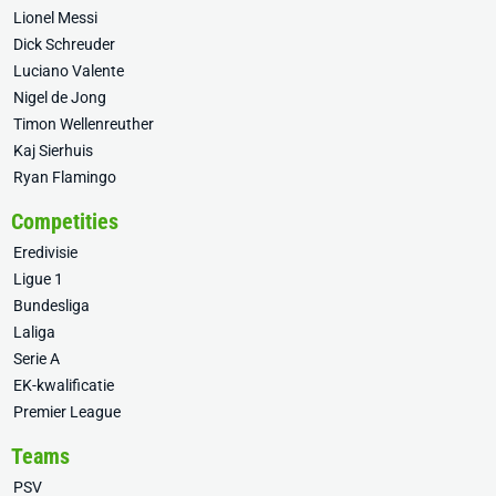
Lionel Messi
Dick Schreuder
Luciano Valente
Nigel de Jong
Timon Wellenreuther
Kaj Sierhuis
Ryan Flamingo
Competities
Eredivisie
Ligue 1
Bundesliga
Laliga
Serie A
EK-kwalificatie
Premier League
Teams
PSV