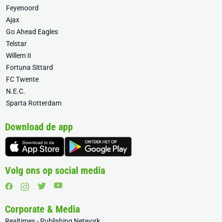
Feyenoord
Ajax
Go Ahead Eagles
Telstar
Willem II
Fortuna Sittard
FC Twente
N.E.C.
Sparta Rotterdam
Download de app
Volg ons op social media
Corporate & Media
Realtimes - Publishing Network