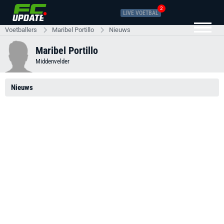
2
LIVE VOETBAL
Voetballers
Maribel Portillo
Nieuws
Maribel Portillo
Middenvelder
Nieuws