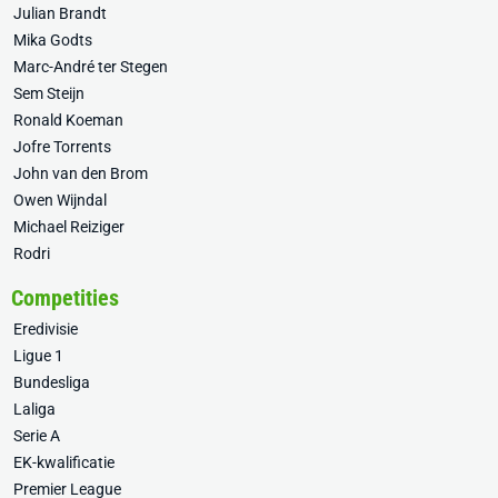
Julian Brandt
Mika Godts
Marc-André ter Stegen
Sem Steijn
Ronald Koeman
Jofre Torrents
John van den Brom
Owen Wijndal
Michael Reiziger
Rodri
Competities
Eredivisie
Ligue 1
Bundesliga
Laliga
Serie A
EK-kwalificatie
Premier League