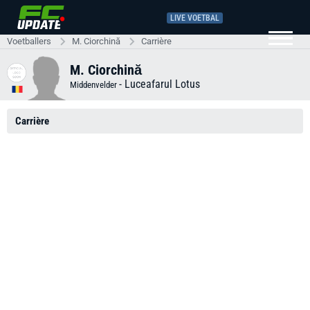
LIVE VOETBAL
Voetballers
M. Ciorchină
Carrière
M. Ciorchină
-
Luceafarul Lotus
Middenvelder
Carrière