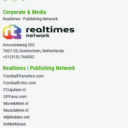
Corporate & Media
Realtimes - Publishing Network
Innovatieweg 20C
7007 CD, Doetinchem, Netherlands
+31(315)-764002
Realtimes | Publishing Network
FootballTransfers.com
FootballCritic.com
FCUpdate.nl
GPFans.com
MovieMeter.nl
MusicMeter.nl
WijWedden.net
Kelderklasse