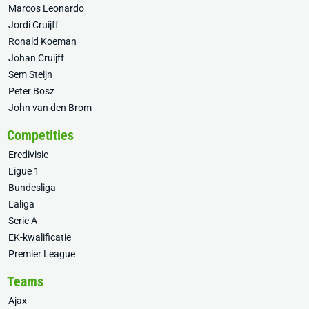
Marcos Leonardo
Jordi Cruijff
Ronald Koeman
Johan Cruijff
Sem Steijn
Peter Bosz
John van den Brom
Competities
Eredivisie
Ligue 1
Bundesliga
Laliga
Serie A
EK-kwalificatie
Premier League
Teams
Ajax