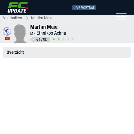
LIVE VOETBAL
Voetballers
Martim Maia
Martim Maia
-
Ethnikos Achna
M
€170k
Overzicht