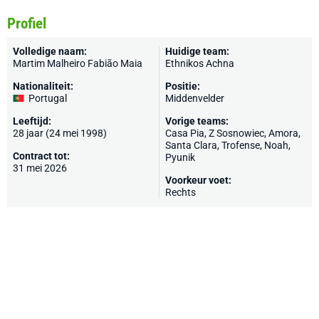
Profiel
Volledige naam:
Huidige team:
Martim Malheiro Fabião Maia
Ethnikos Achna
Nationaliteit:
Positie:
Portugal
Middenvelder
Leeftijd:
Vorige teams:
28 jaar (24 mei 1998)
Casa Pia
, Z Sosnowiec, Amora,
Santa Clara
, Trofense,
Noah
,
Contract tot:
Pyunik
31 mei 2026
Voorkeur voet:
Rechts