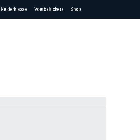
Kelderklasse
Voetbaltickets
Shop