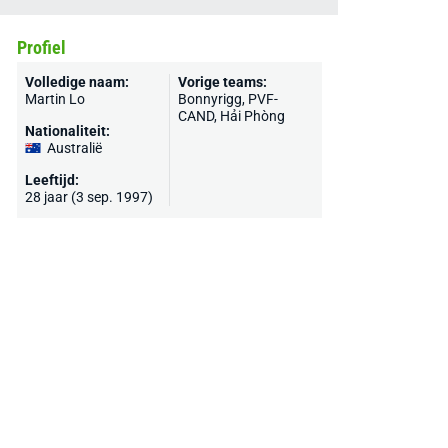
Profiel
Volledige naam:
Vorige teams:
Martin Lo
Bonnyrigg, PVF-
CAND, Hải Phòng
Nationaliteit:
Australië
Leeftijd:
28 jaar (3 sep. 1997)