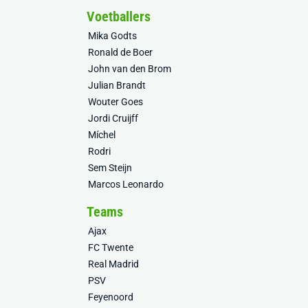
Voetballers
Mika Godts
Ronald de Boer
John van den Brom
Julian Brandt
Wouter Goes
Jordi Cruijff
Míchel
Rodri
Sem Steijn
Marcos Leonardo
Teams
Ajax
FC Twente
Real Madrid
PSV
Feyenoord