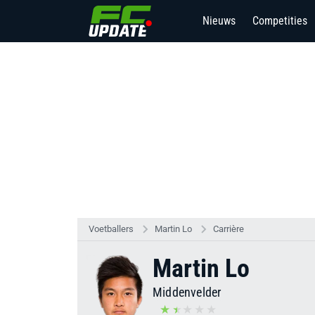
Nieuws
Competities
Voetballers
Martin Lo
Carrière
Martin Lo
Middenvelder