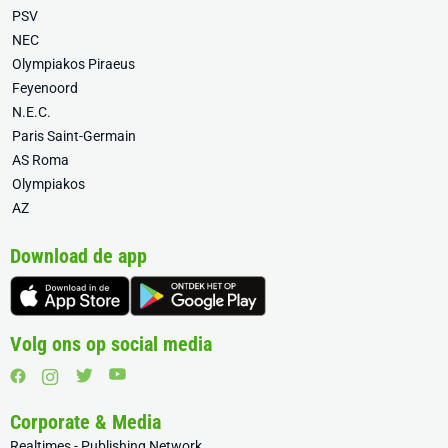
PSV
NEC
Olympiakos Piraeus
Feyenoord
N.E.C.
Paris Saint-Germain
AS Roma
Olympiakos
AZ
Download de app
Volg ons op social media
Corporate & Media
Realtimes - Publishing Network