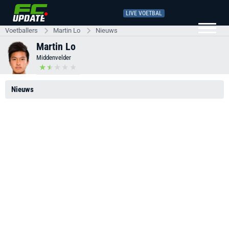
LIVE VOETBAL
Voetballers
Martin Lo
Nieuws
Martin Lo
Middenvelder
Nieuws