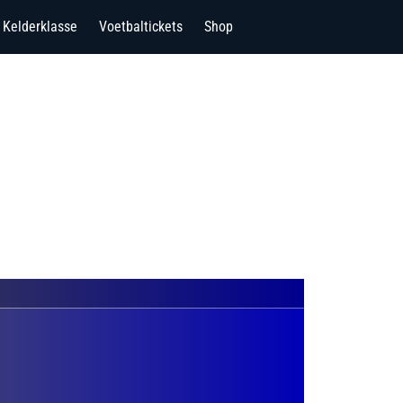
Kelderklasse
Voetbaltickets
Shop