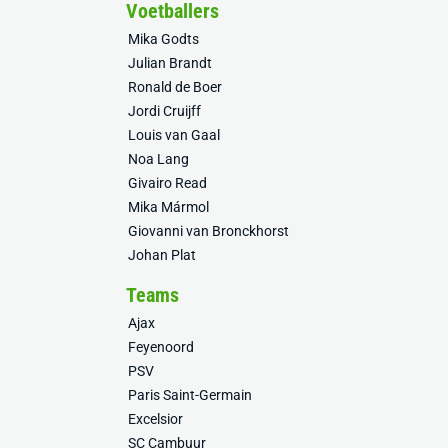
Voetballers
Mika Godts
Julian Brandt
Ronald de Boer
Jordi Cruijff
Louis van Gaal
Noa Lang
Givairo Read
Mika Mármol
Giovanni van Bronckhorst
Johan Plat
Teams
Ajax
Feyenoord
PSV
Paris Saint-Germain
Excelsior
SC Cambuur