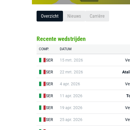
Overzicht
Nieuws
Carrière
Recente wedstrijden
COMP.
DATUM
SER
15 mrt. 2026
Ve
SER
22 mrt. 2026
Ata
SER
4 apr. 2026
Ve
SER
11 apr. 2026
T
SER
19 apr. 2026
Ve
SER
25 apr. 2026
Ve