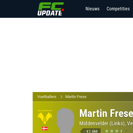
Nieuws
Competities
Voetballers
Martin Frese
Martin Fres
Middenvelder (Links), Ve
€1.6M