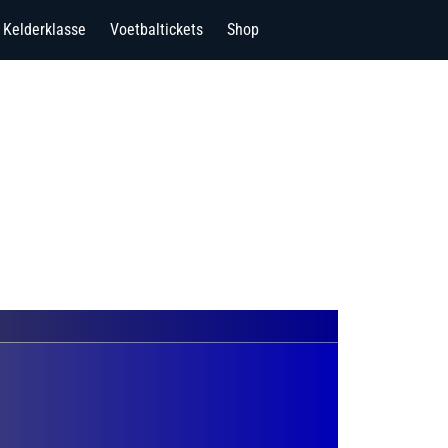
Kelderklasse
Voetbaltickets
Shop