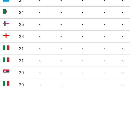
24
-
-
-
-
-
24
-
-
-
-
-
25
-
-
-
-
-
23
-
-
-
-
-
21
-
-
-
-
-
21
-
-
-
-
-
20
-
-
-
-
-
20
-
-
-
-
-