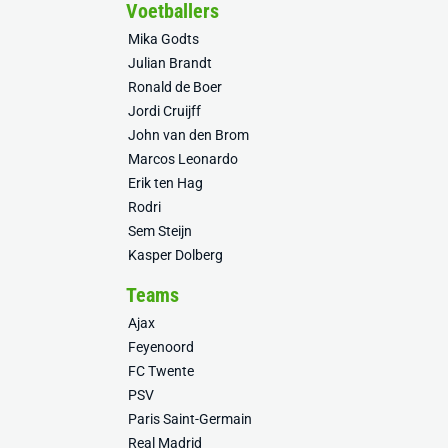
Voetballers
Mika Godts
Julian Brandt
Ronald de Boer
Jordi Cruijff
John van den Brom
Marcos Leonardo
Erik ten Hag
Rodri
Sem Steijn
Kasper Dolberg
Teams
Ajax
Feyenoord
FC Twente
PSV
Paris Saint-Germain
Real Madrid