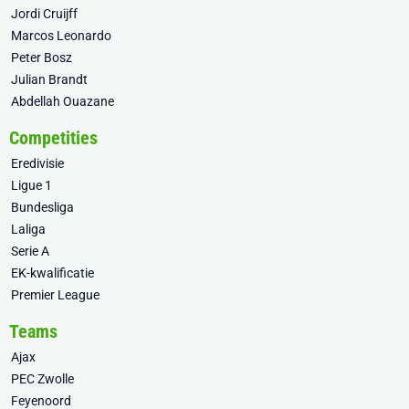
Jordi Cruijff
Marcos Leonardo
Peter Bosz
Julian Brandt
Abdellah Ouazane
Competities
Eredivisie
Ligue 1
Bundesliga
Laliga
Serie A
EK-kwalificatie
Premier League
Teams
Ajax
PEC Zwolle
Feyenoord