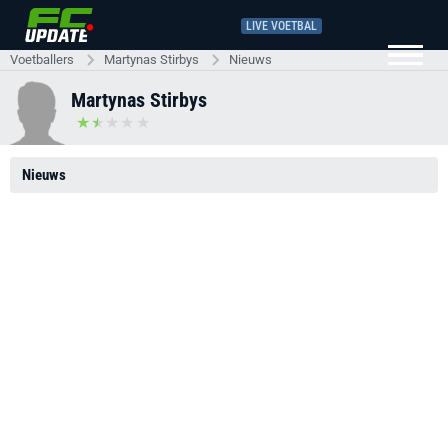
LIVE VOETBAL
Voetballers
Martynas Stirbys
Nieuws
Martynas Stirbys
Nieuws