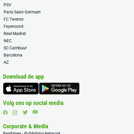
PSV
Paris Saint-Germain
FC Twente
Feyenoord
Real Madrid
NEC
SC Cambuur
Barcelona
AZ
Download de app
Volg ons op social media
Corporate & Media
Realtimes - Publishing Network