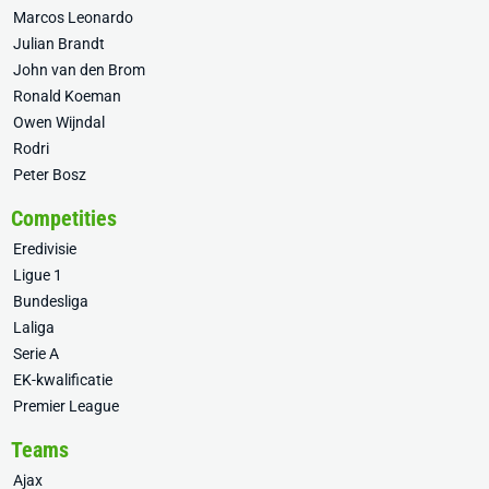
Marcos Leonardo
Julian Brandt
John van den Brom
Ronald Koeman
Owen Wijndal
Rodri
Peter Bosz
Competities
Eredivisie
Ligue 1
Bundesliga
Laliga
Serie A
EK-kwalificatie
Premier League
Teams
Ajax