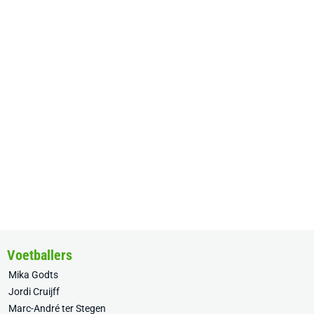
Voetballers
Mika Godts
Jordi Cruijff
Marc-André ter Stegen