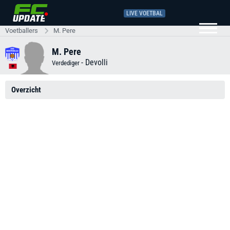
LIVE VOETBAL
Voetballers
M. Pere
M. Pere
-
Devolli
Verdediger
Overzicht