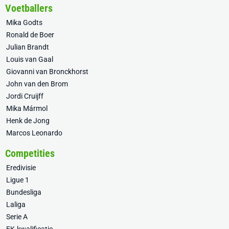
Voetballers
Mika Godts
Ronald de Boer
Julian Brandt
Louis van Gaal
Giovanni van Bronckhorst
John van den Brom
Jordi Cruijff
Mika Mármol
Henk de Jong
Marcos Leonardo
Competities
Eredivisie
Ligue 1
Bundesliga
Laliga
Serie A