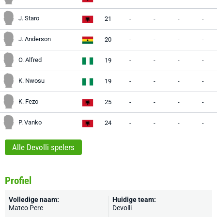
J. Staro
21
-
-
-
-
J. Anderson
20
-
-
-
-
O. Alfred
19
-
-
-
-
K. Nwosu
19
-
-
-
-
K. Fezo
25
-
-
-
-
P. Vanko
24
-
-
-
-
Alle Devolli spelers
Profiel
Volledige naam:
Huidige team:
Mateo Pere
Devolli