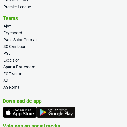
EK-kwalificatie
Premier League
Teams
Ajax
Feyenoord
Paris Saint-Germain
SC Cambuur
PSV
Excelsior
Sparta Rotterdam
FC Twente
AZ
AS Roma
Download de app
Volg ons op social media