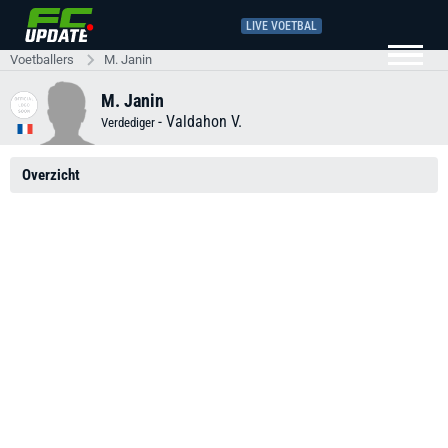
LIVE VOETBAL
Voetballers
M. Janin
M. Janin
-
Valdahon V.
Verdediger
Overzicht