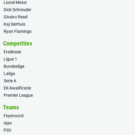
Lionel Messi
Dick Schreuder
Givairo Read
Kaj Sierhuis
Ryan Flamingo
Competities
Eredivisie
Ligue 1
Bundesliga
Laliga
Serie A
EK-kwalificatie
Premier League
Teams
Feyenoord
Ajax
PSV