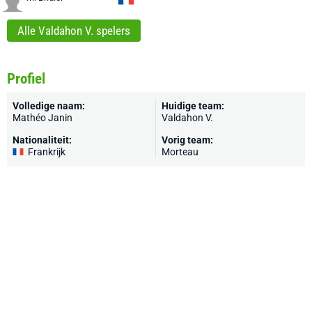
Alle Valdahon V. spelers
Profiel
Volledige naam:
Huidige team:
Mathéo Janin
Valdahon V.
Nationaliteit:
Vorig team:
Frankrijk
Morteau