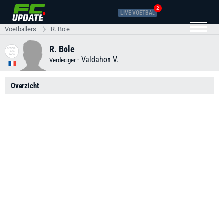
2
LIVE VOETBAL
Voetballers
R. Bole
R. Bole
-
Valdahon V.
Verdediger
Overzicht