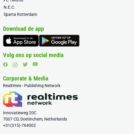
FC Twente
N.E.C.
Sparta Rotterdam
Download de app
Volg ons op social media
Corporate & Media
Realtimes - Publishing Network
Innovatieweg 20C
7007 CD, Doetinchem, Netherlands
+31(315)-764002