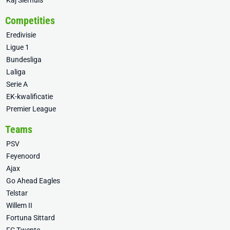
Kaj Sierhuis
Competities
Eredivisie
Ligue 1
Bundesliga
Laliga
Serie A
EK-kwalificatie
Premier League
Teams
PSV
Feyenoord
Ajax
Go Ahead Eagles
Telstar
Willem II
Fortuna Sittard