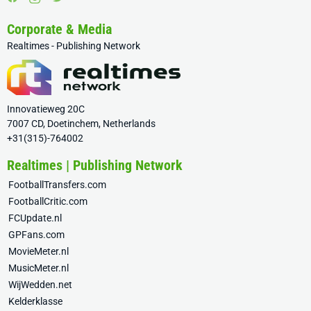
Corporate & Media
Realtimes - Publishing Network
Innovatieweg 20C
7007 CD, Doetinchem, Netherlands
+31(315)-764002
Realtimes | Publishing Network
FootballTransfers.com
FootballCritic.com
FCUpdate.nl
GPFans.com
MovieMeter.nl
MusicMeter.nl
WijWedden.net
Kelderklasse