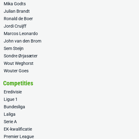
Mika Godts
Julian Brandt
Ronald de Boer
Jordi Cruijff
Marcos Leonardo
John van den Brom
Sem Steijn
Sondre Ørjasæter
Wout Weghorst
Wouter Goes
Competities
Eredivisie
Ligue 1
Bundesliga
Laliga
Serie A
EK-kwalificatie
Premier League