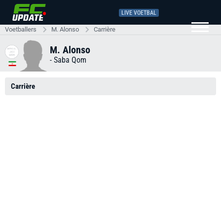
LIVE VOETBAL
Voetballers
M. Alonso
Carrière
M. Alonso
-
Saba Qom
Carrière