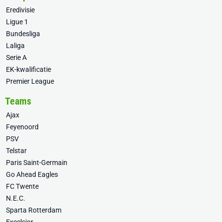
Eredivisie
Ligue 1
Bundesliga
Laliga
Serie A
EK-kwalificatie
Premier League
Teams
Ajax
Feyenoord
PSV
Telstar
Paris Saint-Germain
Go Ahead Eagles
FC Twente
N.E.C.
Sparta Rotterdam