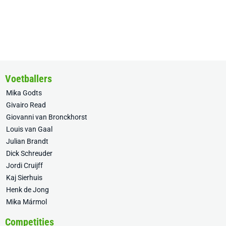
Voetballers
Mika Godts
Givairo Read
Giovanni van Bronckhorst
Louis van Gaal
Julian Brandt
Dick Schreuder
Jordi Cruijff
Kaj Sierhuis
Henk de Jong
Mika Mármol
Competities