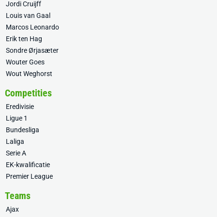
Jordi Cruijff
Louis van Gaal
Marcos Leonardo
Erik ten Hag
Sondre Ørjasæter
Wouter Goes
Wout Weghorst
Competities
Eredivisie
Ligue 1
Bundesliga
Laliga
Serie A
EK-kwalificatie
Premier League
Teams
Ajax