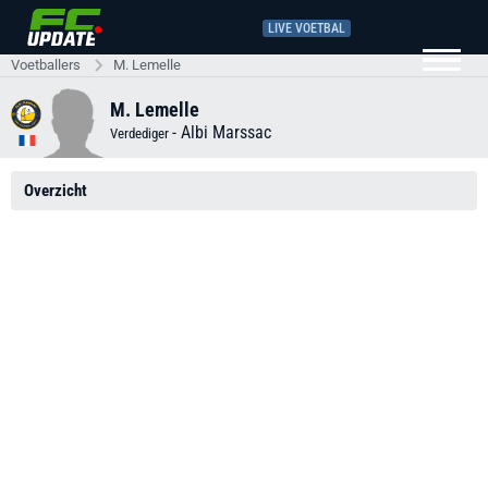
LIVE VOETBAL
Voetballers
M. Lemelle
M. Lemelle
-
Albi Marssac
Verdediger
Overzicht