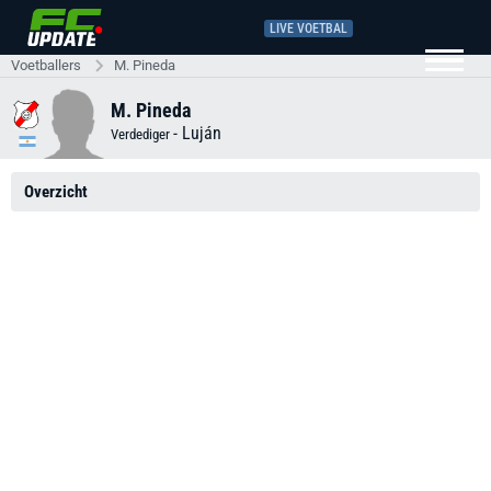
LIVE VOETBAL
Voetballers
M. Pineda
M. Pineda
-
Luján
Verdediger
Overzicht