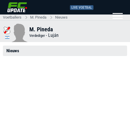
LIVE VOETBAL
Voetballers
M. Pineda
Nieuws
M. Pineda
-
Luján
Verdediger
Nieuws