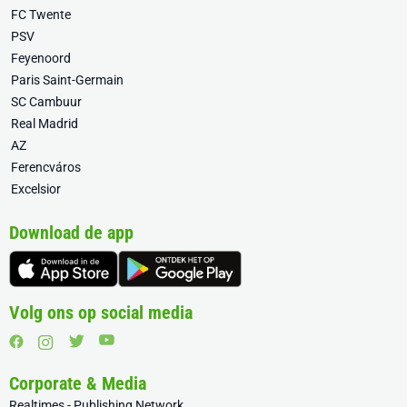
FC Twente
PSV
Feyenoord
Paris Saint-Germain
SC Cambuur
Real Madrid
AZ
Ferencváros
Excelsior
Download de app
Volg ons op social media
Corporate & Media
Realtimes - Publishing Network