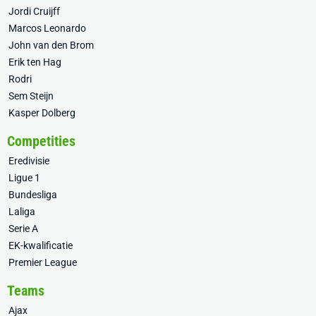
Jordi Cruijff
Marcos Leonardo
John van den Brom
Erik ten Hag
Rodri
Sem Steijn
Kasper Dolberg
Competities
Eredivisie
Ligue 1
Bundesliga
Laliga
Serie A
EK-kwalificatie
Premier League
Teams
Ajax