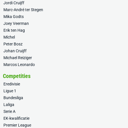
Jordi Cruijff
Marc-André ter Stegen
Mika Godts
Joey Veerman
Erik ten Hag
Míchel
Peter Bosz
Johan Cruijff
Michael Reiziger
Marcos Leonardo
Competities
Eredivisie
Ligue 1
Bundesliga
Laliga
Serie A
EK-kwalificatie
Premier League