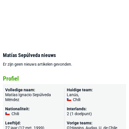
Matías Sepúlveda nieuws
Er zijn geen nieuws artikelen gevonden.
Profiel
Volledige naam:
Huidige team:
Matías Ignacio Sepúlveda
Lanús
,
Méndez
Chili
Nationaliteit:
Interlands:
Chili
2 (1 doelpunt)
Leeftijd:
Vorige teams:
27 jaar (12 mrt. 1999)
O'Higgins, Audax, U. de Chile