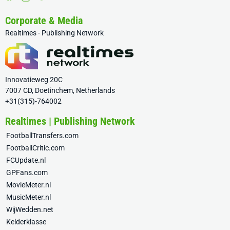
Corporate & Media
Realtimes - Publishing Network
Innovatieweg 20C
7007 CD, Doetinchem, Netherlands
+31(315)-764002
Realtimes | Publishing Network
FootballTransfers.com
FootballCritic.com
FCUpdate.nl
GPFans.com
MovieMeter.nl
MusicMeter.nl
WijWedden.net
Kelderklasse