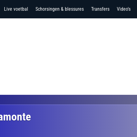
Live voetbal
Schorsingen & blessures
Transfers
Video's
iamonte