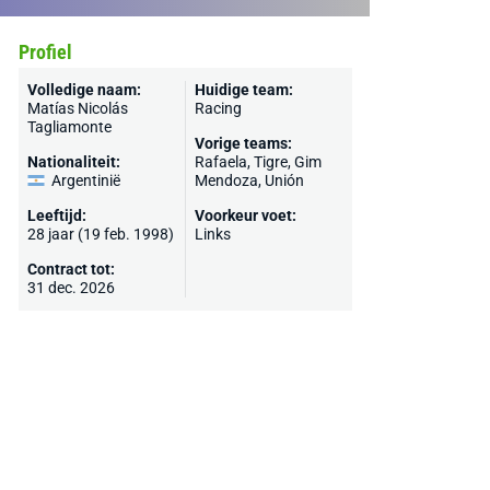
Profiel
Volledige naam:
Huidige team:
Matías Nicolás
Racing
Tagliamonte
Vorige teams:
Nationaliteit:
Rafaela, Tigre, Gim
Argentinië
Mendoza,
Unión
Leeftijd:
Voorkeur voet:
28 jaar (19 feb. 1998)
Links
Contract tot:
31 dec. 2026