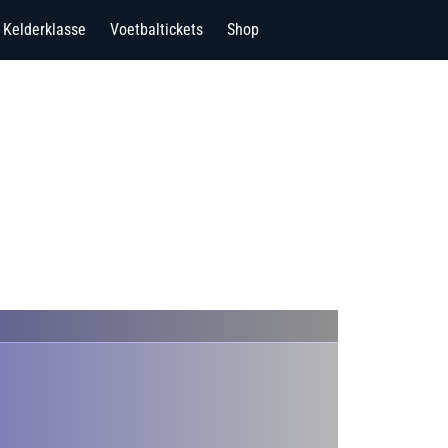
Kelderklasse
Voetbaltickets
Shop