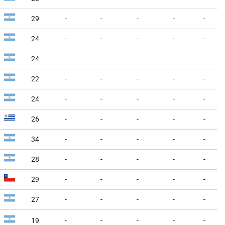
29
-
-
-
-
-
24
-
-
-
-
-
24
-
-
-
-
-
22
-
-
-
-
-
24
-
-
-
-
-
26
-
-
-
-
-
34
-
-
-
-
-
28
-
-
-
-
-
29
-
-
-
-
-
27
-
-
-
-
-
19
-
-
-
-
-