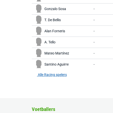
Gonzalo Sosa
-
T. De Bellis
-
Alan Forneris
-
A. Tello
-
Mateo Martínez
-
Santino Aguirre
-
Alle Racing spelers
Voetballers