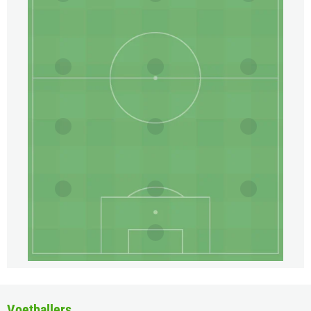
Voetballers