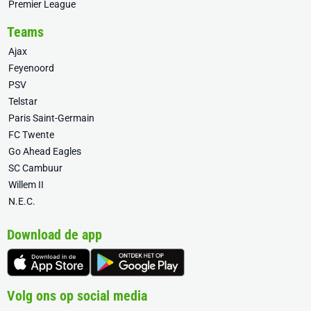
Premier League
Teams
Ajax
Feyenoord
PSV
Telstar
Paris Saint-Germain
FC Twente
Go Ahead Eagles
SC Cambuur
Willem II
N.E.C.
Download de app
Volg ons op social media