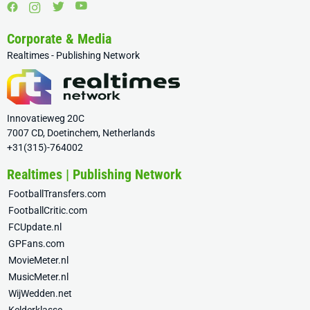
Corporate & Media
Realtimes - Publishing Network
Innovatieweg 20C
7007 CD, Doetinchem, Netherlands
+31(315)-764002
Realtimes | Publishing Network
FootballTransfers.com
FootballCritic.com
FCUpdate.nl
GPFans.com
MovieMeter.nl
MusicMeter.nl
WijWedden.net