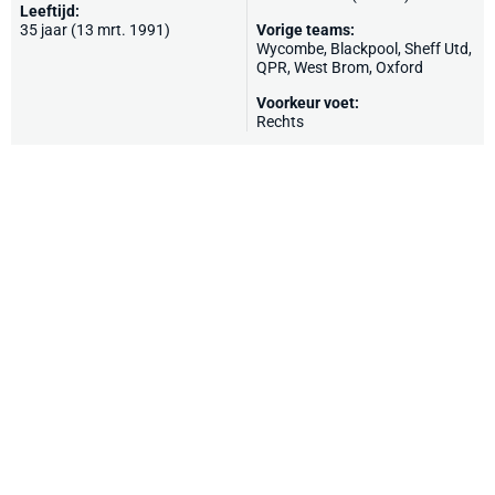
Leeftijd:
35 jaar (13 mrt. 1991)
Vorige teams:
Wycombe
,
Blackpool
,
Sheff Utd
,
QPR
,
West Brom
,
Oxford
Voorkeur voet:
Rechts