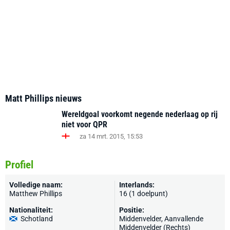
Matt Phillips nieuws
Wereldgoal voorkomt negende nederlaag op rij
niet voor QPR
za 14 mrt. 2015, 15:53
Profiel
Volledige naam:
Interlands:
Matthew Phillips
16 (1 doelpunt)
Nationaliteit:
Positie:
Schotland
Middenvelder, Aanvallende
Middenvelder (Rechts)