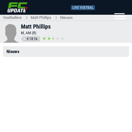
LIVE VOETBAL
Voetballers
Matt Phillips
Nieuws
Matt Phillips
M, AM (R)
€181k
Nieuws