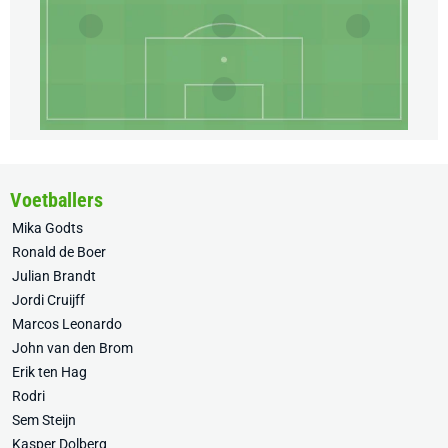
Voetballers
Mika Godts
Ronald de Boer
Julian Brandt
Jordi Cruijff
Marcos Leonardo
John van den Brom
Erik ten Hag
Rodri
Sem Steijn
Kasper Dolberg