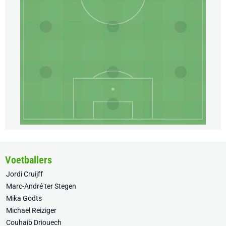
Voetballers
Jordi Cruijff
Marc-André ter Stegen
Mika Godts
Michael Reiziger
Couhaib Driouech