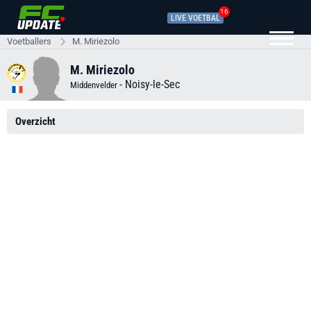
16
LIVE VOETBAL
Voetballers
M. Miriezolo
M. Miriezolo
-
Noisy-le-Sec
Middenvelder
Overzicht