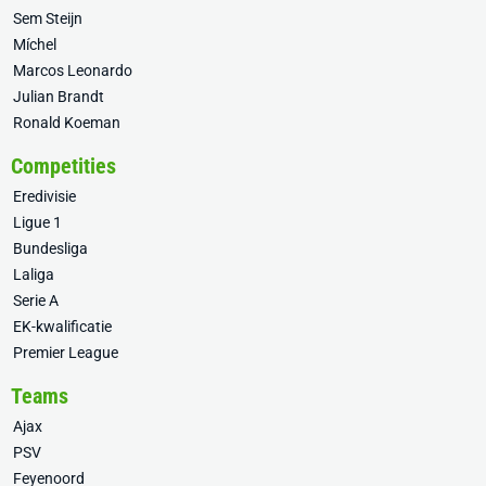
Sem Steijn
Míchel
Marcos Leonardo
Julian Brandt
Ronald Koeman
Competities
Eredivisie
Ligue 1
Bundesliga
Laliga
Serie A
EK-kwalificatie
Premier League
Teams
Ajax
PSV
Feyenoord