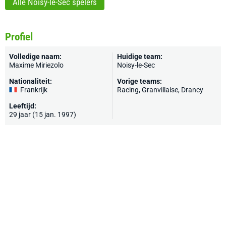
Alle Noisy-le-Sec spelers
Profiel
Volledige naam:
Huidige team:
Maxime Miriezolo
Noisy-le-Sec
Nationaliteit:
Vorige teams:
Frankrijk
Racing
,
Granvillaise
,
Drancy
Leeftijd:
29 jaar (15 jan. 1997)