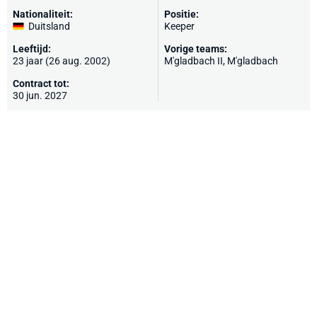
Nationaliteit:
Positie:
Duitsland
Keeper
Leeftijd:
Vorige teams:
23 jaar (26 aug. 2002)
M'gladbach II
,
M'gladbach
Contract tot:
30 jun. 2027