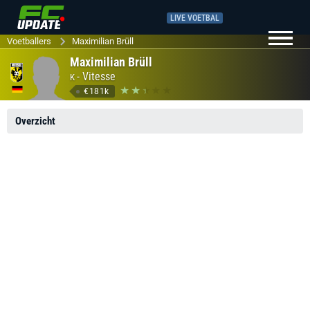
LIVE VOETBAL
Voetballers
Maximilian Brüll
Maximilian Brüll
-
Vitesse
K
€181k
Overzicht