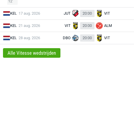
12'
KEU
17 aug. 2026
JUT
20:00
VIT
KEU
21 aug. 2026
VIT
20:00
ALM
KEU
28 aug. 2026
DBO
20:00
VIT
Alle Vitesse wedstrijden