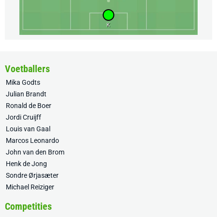
K
Voetballers
Mika Godts
Julian Brandt
Ronald de Boer
Jordi Cruijff
Louis van Gaal
Marcos Leonardo
John van den Brom
Henk de Jong
Sondre Ørjasæter
Michael Reiziger
Competities