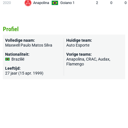
2020
Anapolina
Goiano 1
2
0
0
Profiel
Volledige naam:
Huidige team:
Maxwell Paulo Matos Silva
Auto Esporte
Nationaliteit:
Vorige teams:
Brazilië
Anapolina, CRAC, Audax,
Flamengo
Leeftijd:
27 jaar (15 apr. 1999)