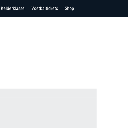
Kelderklasse
Voetbaltickets
Shop