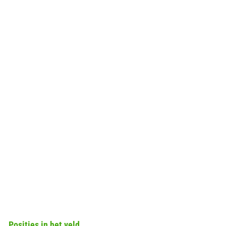
Posities in het veld