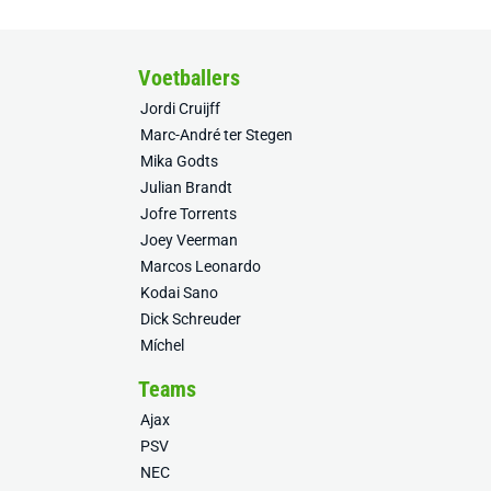
Voetballers
Jordi Cruijff
Marc-André ter Stegen
Mika Godts
Julian Brandt
Jofre Torrents
Joey Veerman
Marcos Leonardo
Kodai Sano
Dick Schreuder
Míchel
Teams
Ajax
PSV
NEC