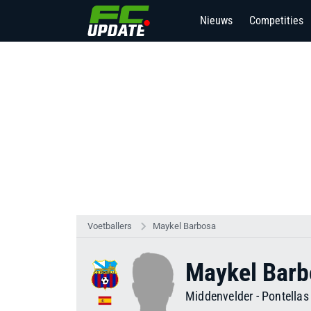
Nieuws
Competities
Voetballers
Maykel Barbosa
Maykel Barb
Middenvelder
-
Pontellas