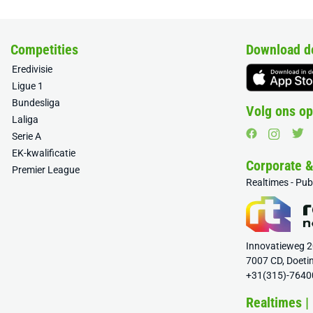
Competities
Download d
Eredivisie
Ligue 1
Bundesliga
Volg ons op
Laliga
Serie A
EK-kwalificatie
Corporate 
Premier League
Realtimes - Pu
Innovatieweg 
7007 CD, Doeti
+31(315)-7640
Realtimes |