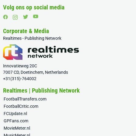
Volg ons op social media
Corporate & Media
Realtimes - Publishing Network
Innovatieweg 20C
7007 CD, Doetinchem, Netherlands
+31(315)-764002
Realtimes | Publishing Network
FootballTransfers.com
FootballCritic.com
FCUpdate.nl
GPFans.com
MovieMeter.nl
MusicMeter.nl