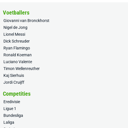
Voetballers
Giovanni van Bronckhorst
Nigel de Jong
Lionel Messi
Dick Schreuder
Ryan Flamingo
Ronald Koeman
Luciano Valente
Timon Wellenreuther
Kaj Sierhuis
Jordi Cruijff
Competities
Eredivisie
Ligue 1
Bundesliga
Laliga