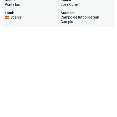
Naam:
Coach:
Pontellas
Jose Curiel
Land:
Stadion:
Spanje
Campo de fútbol de San
Campio