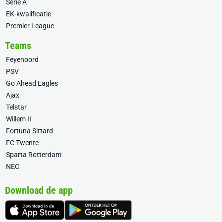
Serie A
EK-kwalificatie
Premier League
Teams
Feyenoord
PSV
Go Ahead Eagles
Ajax
Telstar
Willem II
Fortuna Sittard
FC Twente
Sparta Rotterdam
NEC
Download de app