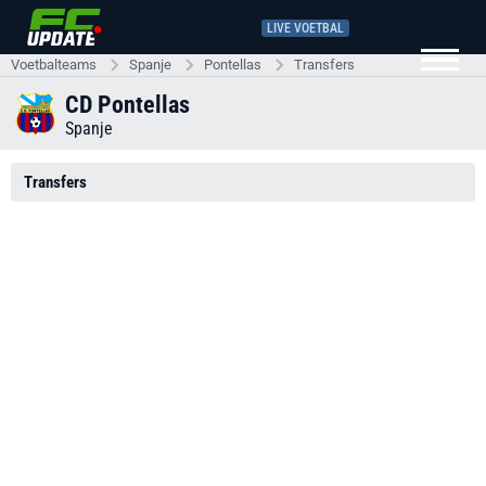
LIVE VOETBAL
Voetbalteams
Spanje
Pontellas
Transfers
CD Pontellas
Spanje
Transfers