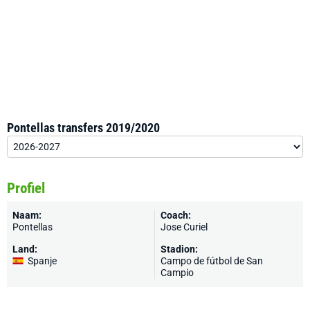
Pontellas transfers 2019/2020
Profiel
Naam:
Coach:
Pontellas
Jose Curiel
Land:
Stadion:
Spanje
Campo de fútbol de San
Campio