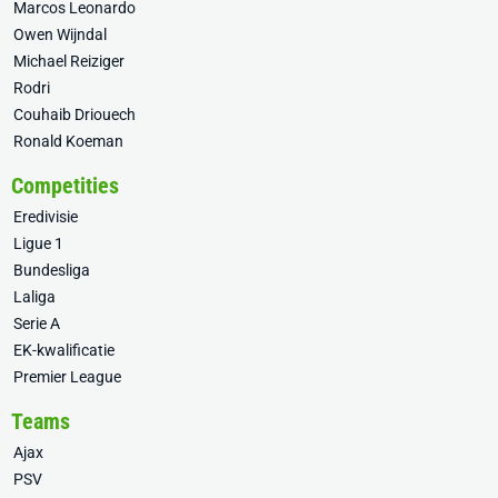
Marcos Leonardo
Owen Wijndal
Michael Reiziger
Rodri
Couhaib Driouech
Ronald Koeman
Competities
Eredivisie
Ligue 1
Bundesliga
Laliga
Serie A
EK-kwalificatie
Premier League
Teams
Ajax
PSV