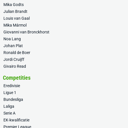
Mika Godts
Julian Brandt
Louis van Gaal
Mika Mármol
Giovanni van Bronckhorst
Noa Lang
Johan Plat
Ronald de Boer
Jordi Cruijff
Givairo Read
Competities
Eredivisie
Ligue 1
Bundesliga
Laliga
Serie A
EK-kwalificatie
Premier League