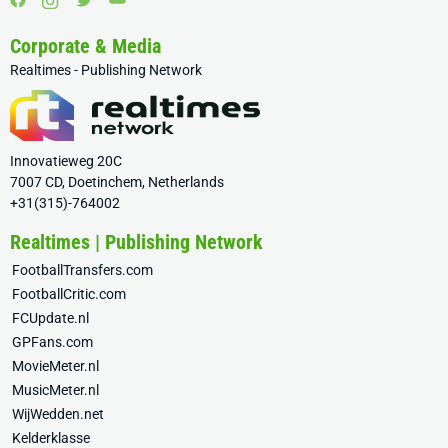
Corporate & Media
Realtimes - Publishing Network
Innovatieweg 20C
7007 CD, Doetinchem, Netherlands
+31(315)-764002
Realtimes | Publishing Network
FootballTransfers.com
FootballCritic.com
FCUpdate.nl
GPFans.com
MovieMeter.nl
MusicMeter.nl
WijWedden.net
Kelderklasse