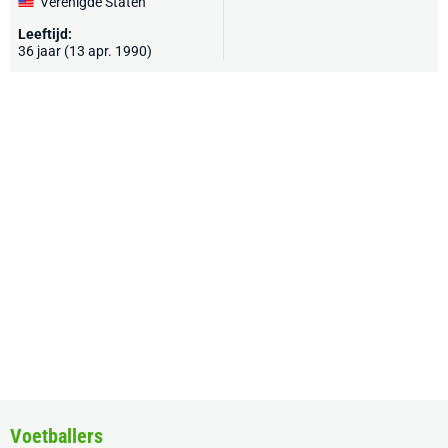
Verenigde Staten
Leeftijd:
36 jaar (13 apr. 1990)
Voetballers