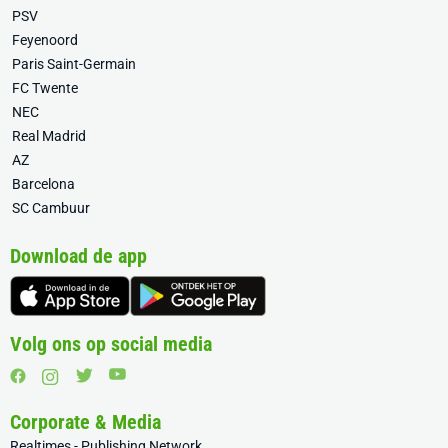
PSV
Feyenoord
Paris Saint-Germain
FC Twente
NEC
Real Madrid
AZ
Barcelona
SC Cambuur
Download de app
Volg ons op social media
Corporate & Media
Realtimes - Publishing Network