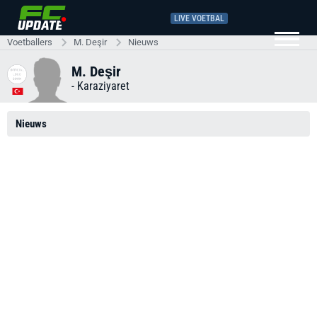
LIVE VOETBAL
Voetballers
M. Deşir
Nieuws
M. Deşir
-
Karaziyaret
Nieuws