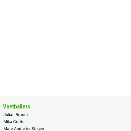
Voetballers
Julian Brandt
Mika Godts
Marc-André ter Stegen