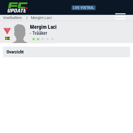
LIVE VOETBAL
Voetballers
Mergim Laci
Mergim Laci
-
Tvååker
Overzicht