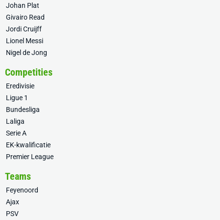
Johan Plat
Givairo Read
Jordi Cruijff
Lionel Messi
Nigel de Jong
Competities
Eredivisie
Ligue 1
Bundesliga
Laliga
Serie A
EK-kwalificatie
Premier League
Teams
Feyenoord
Ajax
PSV