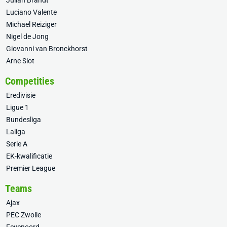
Julian Brandt
Luciano Valente
Michael Reiziger
Nigel de Jong
Giovanni van Bronckhorst
Arne Slot
Competities
Eredivisie
Ligue 1
Bundesliga
Laliga
Serie A
EK-kwalificatie
Premier League
Teams
Ajax
PEC Zwolle