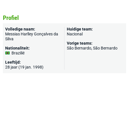
Profiel
Volledige naam:
Huidige team:
Messias Harlley Gonçalves da
Nacional
Silva
Vorige teams:
Nationaliteit:
São Bernardo, São Bernardo
Brazilië
Leeftijd:
28 jaar (19 jan. 1998)