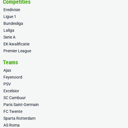
Competities
Eredivisie
Ligue 1
Bundesliga
Laliga
Serie A
EK-kwalificatie
Premier League
Teams
Ajax
Feyenoord
PSV
Excelsior
SC Cambuur
Paris Saint-Germain
FC Twente
Sparta Rotterdam
AS Roma