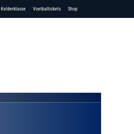
Kelderklasse
Voetbaltickets
Shop