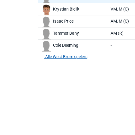
Krystian Bielik
VM, M (C)
Isaac Price
AM, M (C)
Tammer Bany
AM (R)
Cole Deeming
-
Alle West Brom spelers