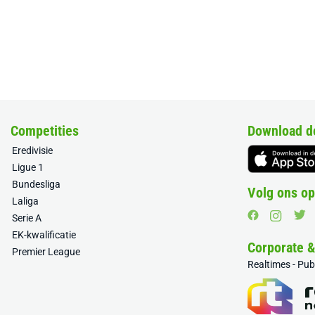
Competities
Download d
Eredivisie
Ligue 1
Bundesliga
Volg ons op
Laliga
Serie A
EK-kwalificatie
Corporate 
Premier League
Realtimes - Pu