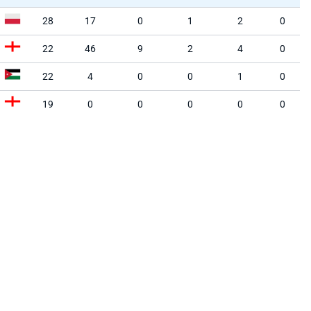
28
17
0
1
2
0
22
46
9
2
4
0
22
4
0
0
1
0
19
0
0
0
0
0