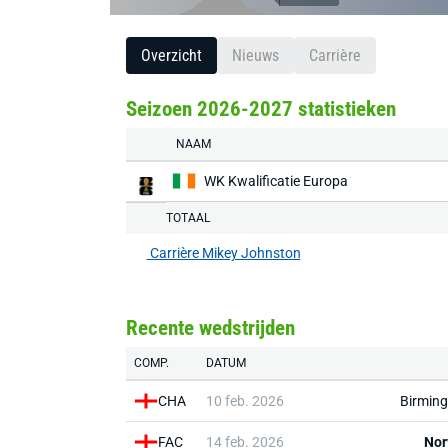
Overzicht
Nieuws
Carrière
Seizoen 2026-2027 statistieken
NAAM
WK Kwalificatie Europa
TOTAAL
Carrière Mikey Johnston
Recente wedstrijden
COMP.
DATUM
CHA
10 feb. 2026
Birmin
FAC
14 feb. 2026
Nor