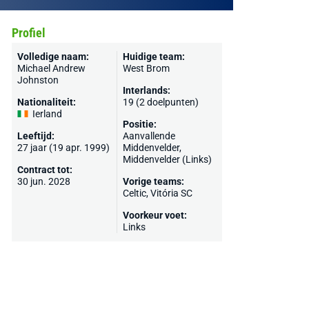
Profiel
Volledige naam:
Huidige team:
Michael Andrew
West Brom
Johnston
Interlands:
Nationaliteit:
19 (2 doelpunten)
Ierland
Positie:
Leeftijd:
Aanvallende
27 jaar (19 apr. 1999)
Middenvelder,
Middenvelder (Links)
Contract tot:
30 jun. 2028
Vorige teams:
Celtic
,
Vitória SC
Voorkeur voet:
Links