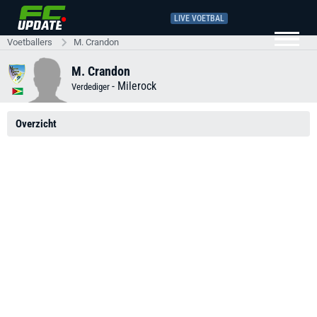
LIVE VOETBAL
Voetballers
M. Crandon
M. Crandon
-
Milerock
Verdediger
Overzicht