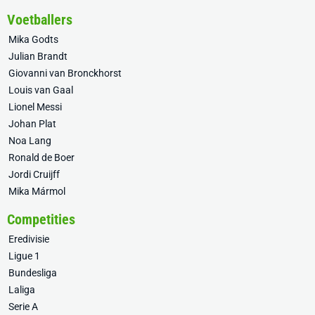
Voetballers
Mika Godts
Julian Brandt
Giovanni van Bronckhorst
Louis van Gaal
Lionel Messi
Johan Plat
Noa Lang
Ronald de Boer
Jordi Cruijff
Mika Mármol
Competities
Eredivisie
Ligue 1
Bundesliga
Laliga
Serie A