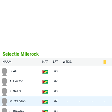
Selectie Milerock
NAAM
NAT.
LFT.
WEDS.
48
-
-
-
-
D. Ali
32
-
-
-
-
A. Hector
38
-
-
-
-
K. Sears
37
-
-
-
-
M. Crandon
43
-
-
-
-
S. Brewley