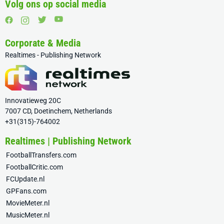
Volg ons op social media
Corporate & Media
Realtimes - Publishing Network
Innovatieweg 20C
7007 CD, Doetinchem, Netherlands
+31(315)-764002
Realtimes | Publishing Network
FootballTransfers.com
FootballCritic.com
FCUpdate.nl
GPFans.com
MovieMeter.nl
MusicMeter.nl