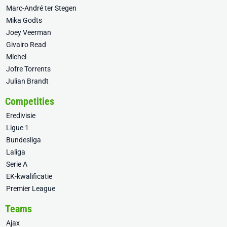
Marc-André ter Stegen
Mika Godts
Joey Veerman
Givairo Read
Míchel
Jofre Torrents
Julian Brandt
Competities
Eredivisie
Ligue 1
Bundesliga
Laliga
Serie A
EK-kwalificatie
Premier League
Teams
Ajax