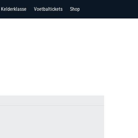
Kelderklasse
Voetbaltickets
Shop