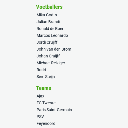
Voetballers
Mika Godts
Julian Brandt
Ronald de Boer
Marcos Leonardo
Jordi Cruijff
John van den Brom
Johan Cruijff
Michael Reiziger
Rodri
Sem Steijn
Teams
Ajax
FC Twente
Paris Saint-Germain
PSV
Feyenoord