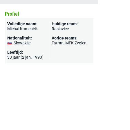
Profiel
Volledige naam:
Huidige team:
Michal Kamenčík
Raslavice
Nationaliteit:
Vorige teams:
Slowakije
Tatran, MFK Zvolen
Leeftijd:
33 jaar (2 jan. 1993)