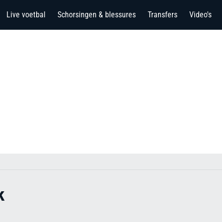
Live voetbal
Schorsingen & blessures
Transfers
Video's
k