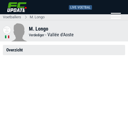
LIVE VOETBAL
Voetballers
M. Longo
M. Longo
-
Vallée d'Aoste
Verdediger
Overzicht